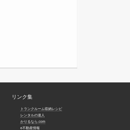
リンク集
トランクルーム収納レシピ
レンタルの達人
かりるなら.com
e不動産情報