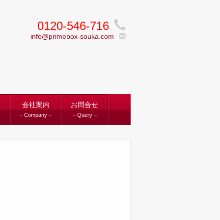
0120-546-716
info@primebox-souka.com
ス
会社案内
お問合せ
– Company –
– Query –