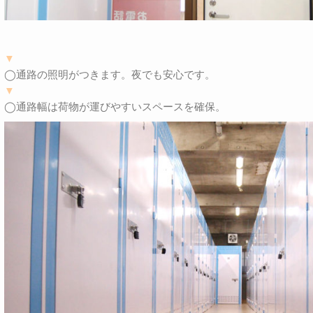
▼
◯通路の照明がつきます。夜でも安心です。
▼
◯通路幅は荷物が運びやすいスペースを確保。