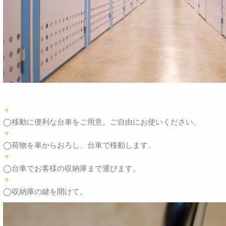
▼
◯移動に便利な台車をご用意。ご自由にお使いください。
▼
◯荷物を車からおろし、台車で移動します。
▼
◯台車でお客様の収納庫まで運びます。
▼
◯収納庫の鍵を開けて。