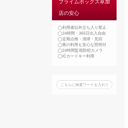
プライムボックス草加
店の安心
◯利用者以外立ち入り禁止
◯24時間・365日出入自由
◯定期点検・清掃・見回
◯夜の利用も安心な照明付
◯24時間監視防犯カメラ
◯ICカードキー利用