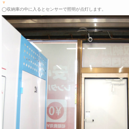
▼
◯収納庫の中に入るとセンサーで照明が点灯します。