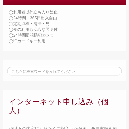
◯利用者以外立ち入り禁止
◯24時間・365日出入自由
◯定期点検・清掃・見回
◯夜の利用も安心な照明付
◯24時間監視防犯カメラ
◯ICカードキー利用
インターネット申し込み（個
人）
※以下の内容にもれなくご記入いただき、必要書類を添