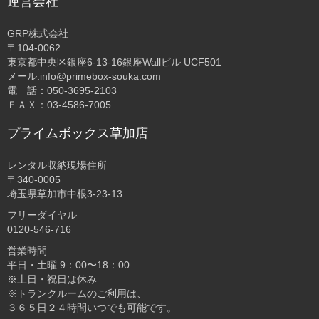
運営会社
GRP株式会社
〒104-0062
東京都中央区銀座6-13-16銀座Wallビル UCF501
メール:info@primebox-souka.com
電 話：050-3695-2103
ＦＡＸ：03-4586-7005
プライムボックス草加店
レンタル収納現場住所
〒340-0005
埼玉県草加市中根3-23-13
フリーダイヤル
0120-546-716
営業時間
平日・土曜 9：00〜18：00
※土日・祝日は休み
※トランクルームのご利用は、
３６５日２４時間いつでも可能です。