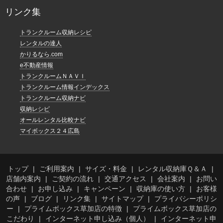
リンク集
トランクルーム収納レシピ
レンタルの達人
かりるなら.com
e不動産情報
トランクルームＮＡＶＩ
トランクルーム情報インデックス
トランクルーム収納ナビ
収納レシピ
オールレンタル比較ナビ
マイボックス２４広島
トップ
ご利用案内
サイズ・料金
レンタル収納庫Ｑ＆Ａ
店舗内案内
ご契約の流れ
交通アクセス
会社案内
お問い
合わせ
お申し込み
キャンペーン
収納庫の使い方
お客様
の声
ブログ
リンク集
サイトマップ
プライバシーポリシ
ー
プライムボックス草加店の特徴
プライムボックス草加店の
こだわり
インターネット申し込み（個人）
インターネット申