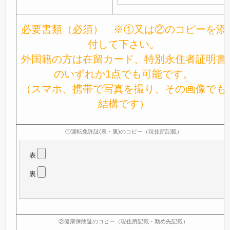
必要書類（必須） ※①又は②のコピーを添
付して下さい。
外国籍の方は在留カード、特別永住者証明書
のいずれか1点でも可能です。
（スマホ、携帯で写真を撮り、その画像でも
結構です）
①運転免許証(表・裏)のコピー（現住所記載）
表
裏
②健康保険証のコピー（現住所記載・勤め先記載）