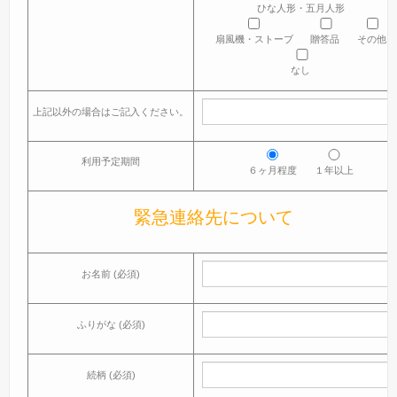
ひな人形・五月人形
扇風機・ストーブ
贈答品
その他
なし
上記以外の場合はご記入ください。
利用予定期間
６ヶ月程度
１年以上
緊急連絡先について
お名前 (必須)
ふりがな (必須)
続柄 (必須)