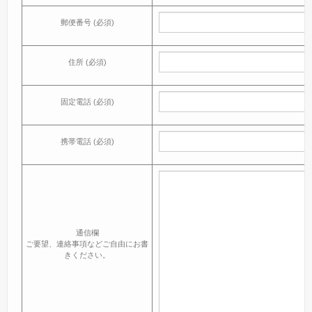
郵便番号 (必須)
住所 (必須)
固定電話 (必須)
携帯電話 (必須)
通信欄
ご要望、連絡事項などご自由にお書
きください。