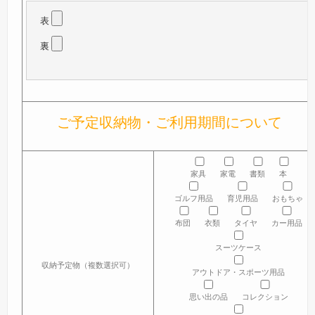
表
裏
ご予定収納物・ご利用期間について
家具
家電
書類
本
ゴルフ用品
育児用品
おもちゃ
布団
衣類
タイヤ
カー用品
スーツケース
収納予定物（複数選択可）
アウトドア・スポーツ用品
思い出の品
コレクション