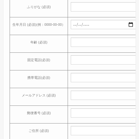
ふりがな (必須)
生年月日 (必須)(例：0000-00-00）
年齢 (必須)
固定電話(必須)
携帯電話(必須)
メールアドレス (必須)
郵便番号 (必須)
ご住所 (必須)