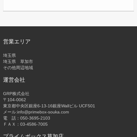
営業エリア
埼玉県
埼玉県 草加市
その他周辺地域
運営会社
GRP株式会社
〒104-0062
東京都中央区銀座6-13-16銀座Wallビル UCF501
メール:info@primebox-souka.com
電 話：050-3695-2103
ＦＡＸ：03-4586-7005
プライムボックス草加店