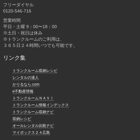
フリーダイヤル
0120-546-716
営業時間
平日・土曜 9：00〜18：00
※土日・祝日は休み
※トランクルームのご利用は、
３６５日２４時間いつでも可能です。
リンク集
トランクルーム収納レシピ
レンタルの達人
かりるなら.com
e不動産情報
トランクルームＮＡＶＩ
トランクルーム情報インデックス
トランクルーム収納ナビ
収納レシピ
オールレンタル比較ナビ
マイボックス２４広島