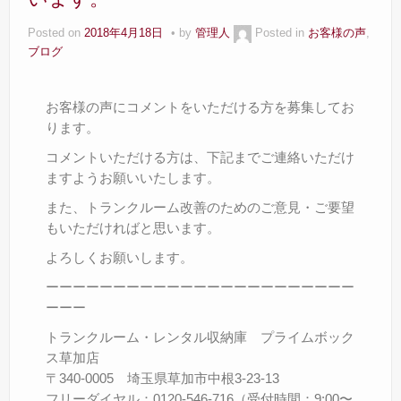
Posted on
2018年4月18日
by
管理人
Posted in
お客様の声
,
ブログ
お客様の声にコメントをいただける方を募集してお
ります。
コメントいただける方は、下記までご連絡いただけ
ますようお願いいたします。
また、トランクルーム改善のためのご意見・ご要望
もいただければと思います。
よろしくお願いします。
ーーーーーーーーーーーーーーーーーーーーーーー
ーーー
トランクルーム・レンタル収納庫 プライムボック
ス草加店
〒340-0005 埼玉県草加市中根3-23-13
フリーダイヤル：0120-546-716（受付時間：9:00〜