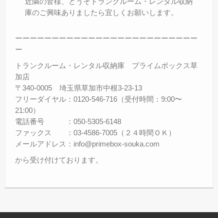
近隣の皆様、どうぞトランクルーム・レンタル収納
庫のご興味ありましたら宜しくお願いします。
ーーーーーーーーーーーーーーーーーーーーーーーーー
ー
トランクルーム・レンタル収納庫 プライムボックス草
加店
〒340-0005 埼玉県草加市中根3-23-13
フリーダイヤル：0120-546-716（受付時間：9:00〜
21:00）
電話番号 ：050-5305-6148
ファックス ：03-4586-7005（２４時間ＯＫ）
メールアドレス：info@primebox-souka.com
から受け付けております。