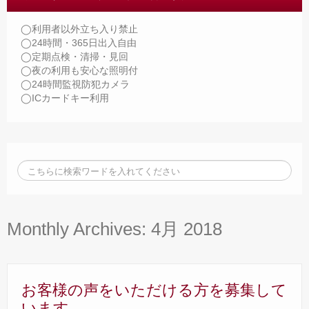
◯利用者以外立ち入り禁止
◯24時間・365日出入自由
◯定期点検・清掃・見回
◯夜の利用も安心な照明付
◯24時間監視防犯カメラ
◯ICカードキー利用
Monthly Archives:
4月 2018
お客様の声をいただける方を募集して
います。