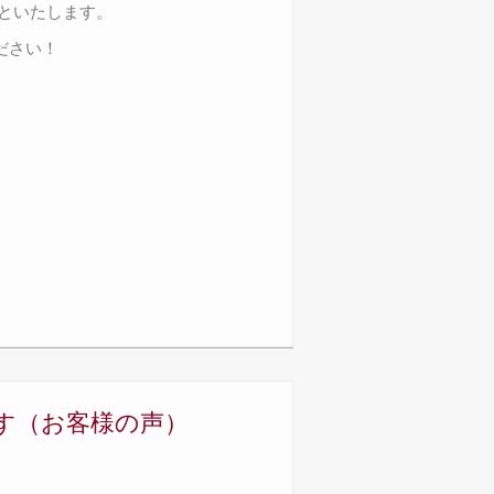
フといたします。
ださい！
す（お客様の声）