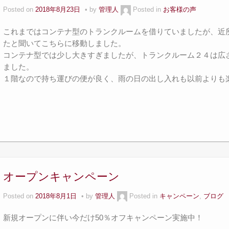
Posted on
2018年8月23日
by
管理人
Posted in
お客様の声
これまではコンテナ型のトランクルームを借りていましたが、近
たと聞いてこちらに移動しました。
コンテナ型では少し大きすぎましたが、トランクルーム２４は広
ました。
１階なので持ち運びの便が良く、雨の日の出し入れも以前よりも
オープンキャンペーン
Posted on
2018年8月1日
by
管理人
Posted in
キャンペーン
,
ブログ
新規オープンに伴い今だけ50％オフキャンペーン実施中！