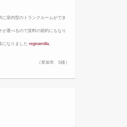
所に室内型のトランクルームができ
さが選べるので賃料の節約にもなり
楽になりました
reginamilla
。
（草加市 S様）