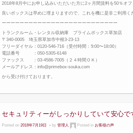
2018年8月中にお申し込みいただいた方に2ヶ月間賃料を50％オ
良いボックスは早めに埋まりますので、これを機に是非ご利用く
ーーーーーーーーーーーーーーーーーーーーーーーーーー
トランクルーム・レンタル収納庫 プライムボックス草加店
〒340-0005 埼玉県草加市中根3-23-13
フリーダイヤル：0120-546-716（受付時間：9:00〜18:00）
電話番号 ：050-5305-6148
ファックス ：03-4586-7005（２４時間ＯＫ）
メールアドレス：info@primebox-souka.com
から受け付けております。
セキュリティーがしっかりしていて安心で
Posted on
2018年7月19日
by
管理人
Posted in
お客様の声