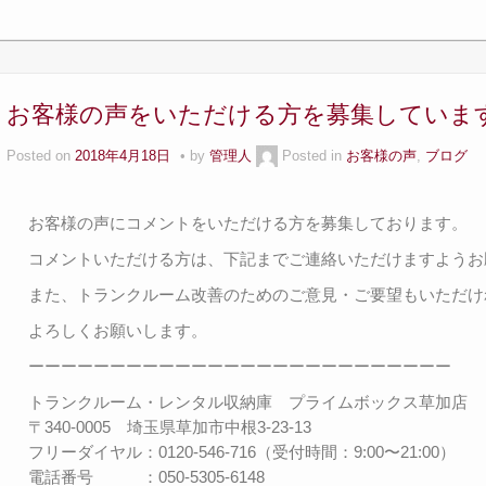
お客様の声をいただける方を募集していま
Posted on
2018年4月18日
by
管理人
Posted in
お客様の声
,
ブログ
お客様の声にコメントをいただける方を募集しております。
コメントいただける方は、下記までご連絡いただけますようお
また、トランクルーム改善のためのご意見・ご要望もいただけ
よろしくお願いします。
ーーーーーーーーーーーーーーーーーーーーーーーーーー
トランクルーム・レンタル収納庫 プライムボックス草加店
〒340-0005 埼玉県草加市中根3-23-13
フリーダイヤル：0120-546-716（受付時間：9:00〜21:00）
電話番号 ：050-5305-6148