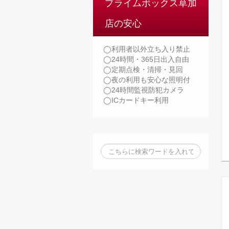
プライムボックス草加
店の安心
◯利用者以外立ち入り禁止
◯24時間・365日出入自由
◯定期点検・清掃・見回
◯夜の利用も安心な照明付
◯24時間監視防犯カメラ
◯ICカードキー利用