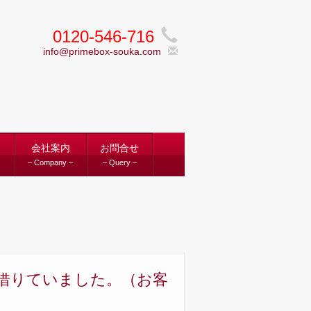
0120-546-716
info@primebox-souka.com
ス
会社案内
お問合せ
– Company –
– Query –
借りていました。（お客