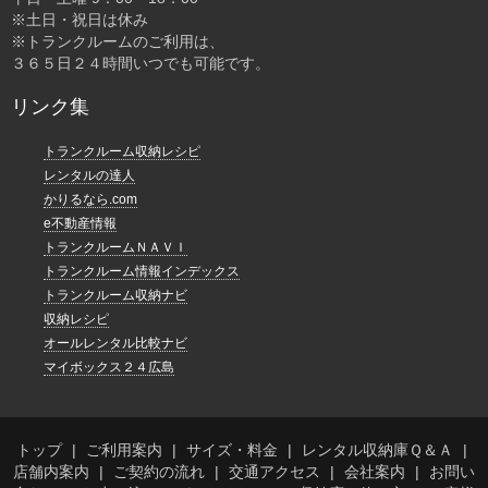
※土日・祝日は休み
※トランクルームのご利用は、
３６５日２４時間いつでも可能です。
リンク集
トランクルーム収納レシピ
レンタルの達人
かりるなら.com
e不動産情報
トランクルームＮＡＶＩ
トランクルーム情報インデックス
トランクルーム収納ナビ
収納レシピ
オールレンタル比較ナビ
マイボックス２４広島
トップ
ご利用案内
サイズ・料金
レンタル収納庫Ｑ＆Ａ
店舗内案内
ご契約の流れ
交通アクセス
会社案内
お問い