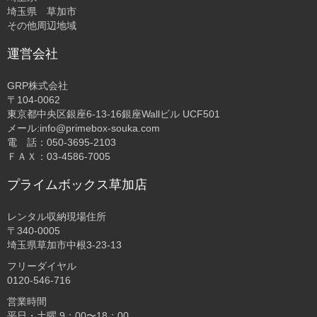
埼玉県 草加市
その他周辺地域
運営会社
GRP株式会社
〒104-0062
東京都中央区銀座6-13-16銀座Wallビル UCF501
メール:info@primebox-souka.com
電 話：050-3695-2103
ＦＡＸ：03-4586-7005
プライムボックス草加店
レンタル収納現場住所
〒340-0005
埼玉県草加市中根3-23-13
フリーダイヤル
0120-546-716
営業時間
平日・土曜 9：00〜18：00