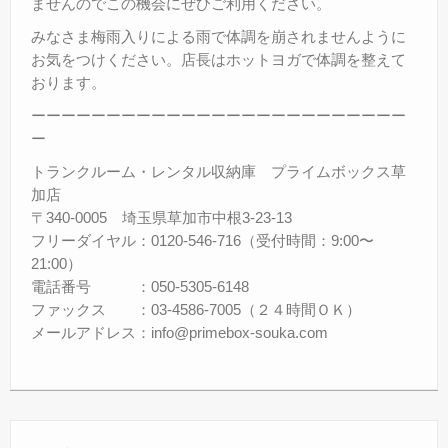
ませんのでこの機会にぜひご利用ください。
みなさま梅雨入りによる雨で体調を崩されませんように
お気をつけください。店長はホットヨガで体調を整えて
おります。
ーーーーーーーーーーーーーーーーーーーーーーーーー
ー
トランクルーム・レンタル収納庫 プライムボックス草
加店
〒340-0005 埼玉県草加市中根3-23-13
フリーダイヤル：0120-546-716（受付時間：9:00〜
21:00）
電話番号 ：050-5305-6148
ファックス ：03-4586-7005（２４時間ＯＫ）
メールアドレス：info@primebox-souka.com