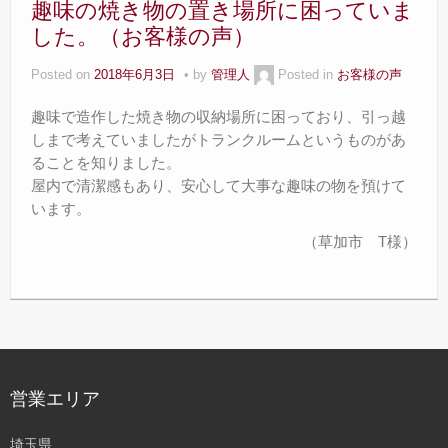
趣味の焼き物の置き場所に困っていま
した。（お客様の声）
Posted on
2018年6月3日
by
管理人
Posted in
お客様の声
趣味で造作した焼き物の収納場所に困っており、引っ越
しまで考えていましたがトランクルームというものがあ
ることを知りました。
屋内で清潔感もあり、安心して大事な趣味の物を預けて
います。
（草加市 T様）
営業エリア
埼玉県