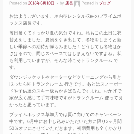
Posted on
2018年6月10日
by
店長
Posted in
ブログ
おはようございます。屋内型レンタル収納のプライムボ
ックス店長です。
毎日暑くてすっかり夏の気分ですね。私もこの土日に衣
替えをしました。夏物を引き出して、冬物をしまうと新
しい季節への期待が膨らみました！どうしても冬物はか
さばるので、同じスペースではしまえないですよね。私
も利用していますが、そんな時こそトランクルーム で
す。
ダウンジャケットやセーターなどクリーニングから引き
取ったら即トランクルーム 行きです。あとはスノーボー
ドや子供達のスキー板もかさばるんですよね。おかげで
家が広く感じて手前味噌ですがトランクルーム 使って良
かったと思っています。
プライムボックス草加店では夏に向けてのキャンペーン
中です。6月中にお申し込みいただいた方に限り2ヶ月間
50％オフにさせていただきます。初期費用も全くかかり