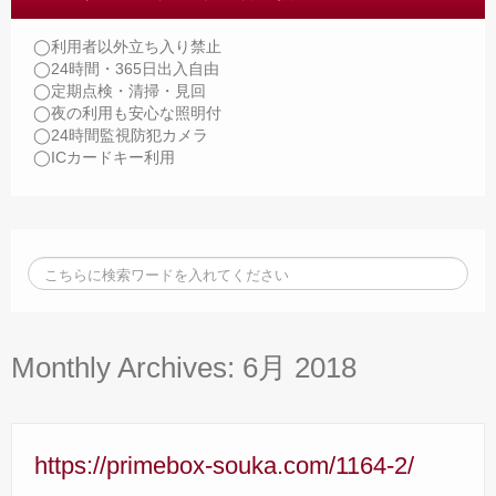
◯利用者以外立ち入り禁止
◯24時間・365日出入自由
◯定期点検・清掃・見回
◯夜の利用も安心な照明付
◯24時間監視防犯カメラ
◯ICカードキー利用
Monthly Archives:
6月 2018
https://primebox-souka.com/1164-2/