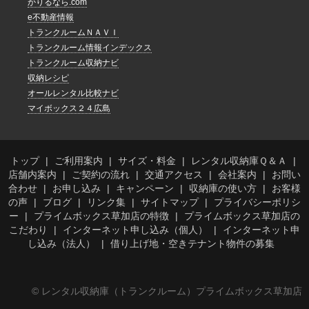
かりるなら.com
e不動産情報
トランクルームＮＡＶＩ
トランクルーム情報インデックス
トランクルーム収納ナビ
収納レシピ
オールレンタル比較ナビ
マイボックス２４広島
トップ
ご利用案内
サイズ・料金
レンタル収納庫Ｑ＆Ａ
店舗内案内
ご契約の流れ
交通アクセス
会社案内
お問い
合わせ
お申し込み
キャンペーン
収納庫の使い方
お客様
の声
ブログ
リンク集
サイトマップ
プライバシーポリシ
ー
プライムボックス草加店の特徴
プライムボックス草加店の
こだわり
インターネット申し込み（個人）
インターネット申
し込み（法人）
借り上げ地・空きテナント物件の募集
© レンタル収納庫（トランクルーム）プライムボックス草加店