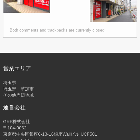
Both comments and trackbacks are currently closed.
営業エリア
埼玉県
埼玉県 草加市
その他周辺地域
運営会社
GRP株式会社
〒104-0062
東京都中央区銀座6-13-16銀座Wallビル UCF501