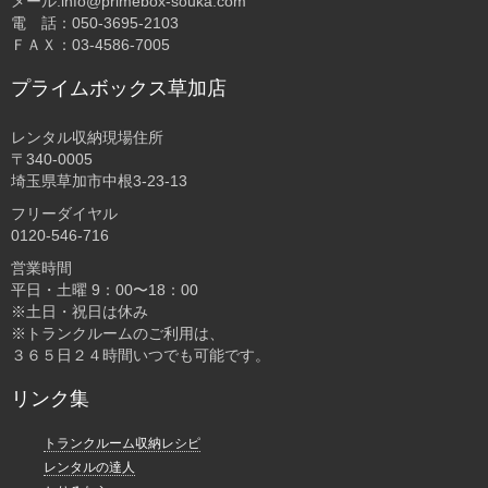
メール:info@primebox-souka.com
電 話：050-3695-2103
ＦＡＸ：03-4586-7005
プライムボックス草加店
レンタル収納現場住所
〒340-0005
埼玉県草加市中根3-23-13
フリーダイヤル
0120-546-716
営業時間
平日・土曜 9：00〜18：00
※土日・祝日は休み
※トランクルームのご利用は、
３６５日２４時間いつでも可能です。
リンク集
トランクルーム収納レシピ
レンタルの達人