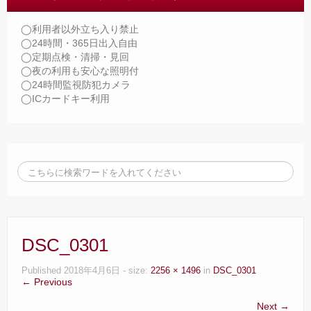
◯利用者以外立ち入り禁止
◯24時間・365日出入自由
◯定期点検・清掃・見回
◯夜の利用も安心な照明付
◯24時間監視防犯カメラ
◯ICカードキー利用
DSC_0301
Published
2018年4月6日
- size:
2256 × 1496
in
DSC_0301
← Previous
Next →